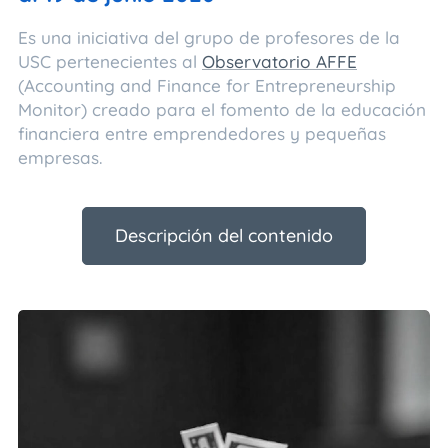
Es una iniciativa del grupo de profesores de la
USC pertenecientes al
Observatorio AFFE
(
Accounting and Finance for Entrepreneurship
Monitor
) creado para el fomento de la educación
financiera entre emprendedores y pequeñas
empresas.
Descripción del contenido