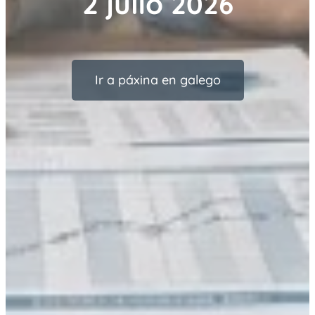
2 julio
2026
Ir a páxina en galego