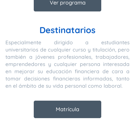
Ver programa
Destinatarios
Especialmente dirigido a estudiantes
universitarios de cualquier curso y titulación, pero
también a jóvenes profesionales, trabajadores,
emprendedores y cualquier persona interesada
en mejorar su educación financiera de cara a
tomar decisiones financieras informadas, tanto
en el ámbito de su vida personal como laboral.
Matrícula