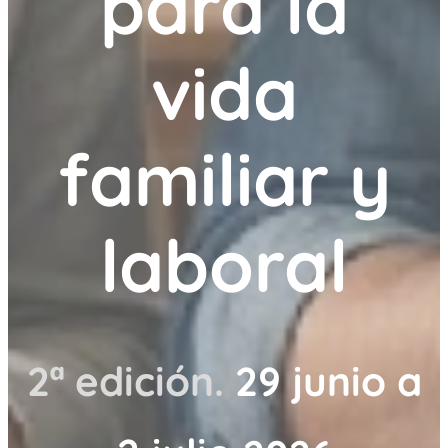
para la
vida
familiar y
laboral
2ª edición.
29 junio a